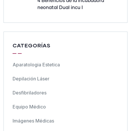
4 Beneficios de la incubadora
neonatal Dual incu I
CATEGORÍAS
Aparatologia Estetica
Depilación Láser
Desfibriladores
Equipo Médico
Imágenes Médicas