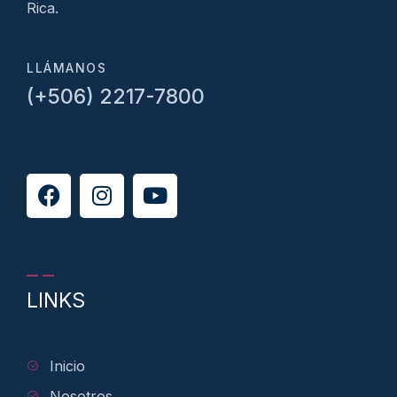
Rica.
LLÁMANOS
(+506) 2217-7800
LINKS
Inicio
Nosotros