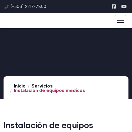
(+506) 2217-7800
Inicio
Servicios
Instalación de equipos médicos
Instalación de equipos