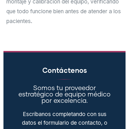
montaje y calibración del equipo, verificando
que todo funcione bien antes de atender a los
pacientes.
Contáctenos
Somos tu proveedor
estratégico de equipo médico
por excelencia.
Escríbanos completando con sus
datos el formulario de contacto, o