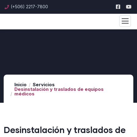
(+506) 2217-7800
Inicio
Servicios
Desinstalación y traslados de equipos
médicos
Desinstalación y traslados de