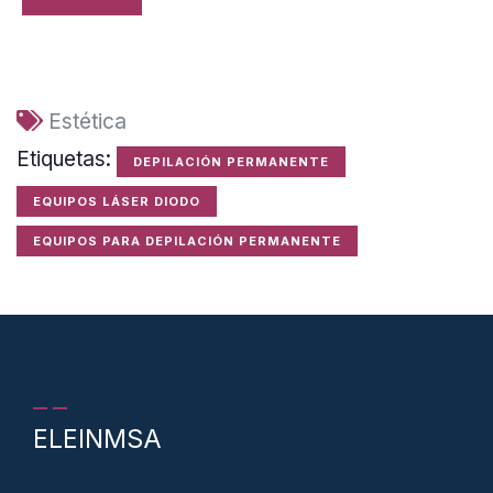
Estética
Etiquetas:
DEPILACIÓN PERMANENTE
EQUIPOS LÁSER DIODO
EQUIPOS PARA DEPILACIÓN PERMANENTE
ELEINMSA