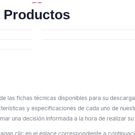
Productos
 las fichas técnicas disponibles para su descarga.
cterísticas y especificaciones de cada uno de nues
mar una decisión informada a la hora de realizar s
agan clic en el enlace correspondiente a continuació