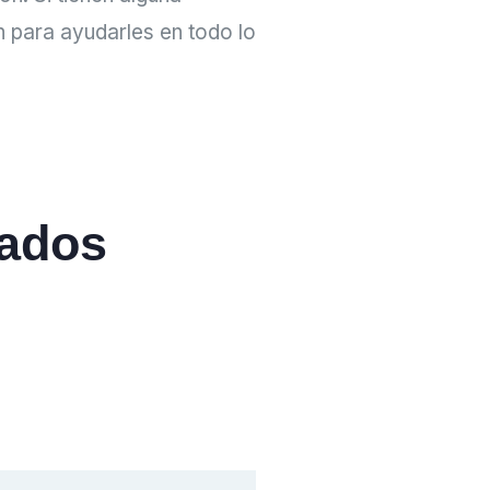
 para ayudarles en todo lo
tados