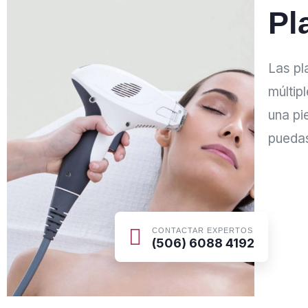
Pl
Las pl
múltip
una pi
puedas
CONTACTAR EXPERTOS
(506) 6088 4192