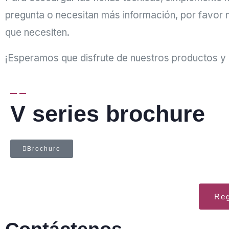
pregunta o necesitan más información, por favor 
que necesiten.
¡Esperamos que disfrute de nuestros productos y e
V series brochure
Brochure
Reg