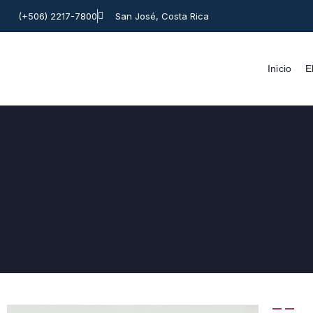
(+506) 2217-7800
San José, Costa Rica
Inicio
E