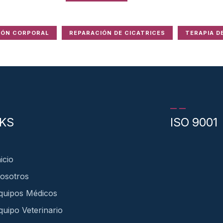
IÓN CORPORAL
REPARACIÓN DE CICATRICES
TERAPIA D
NKS
ISO 9001
nicio
osotros
quipos Médicos
quipo Veterinario