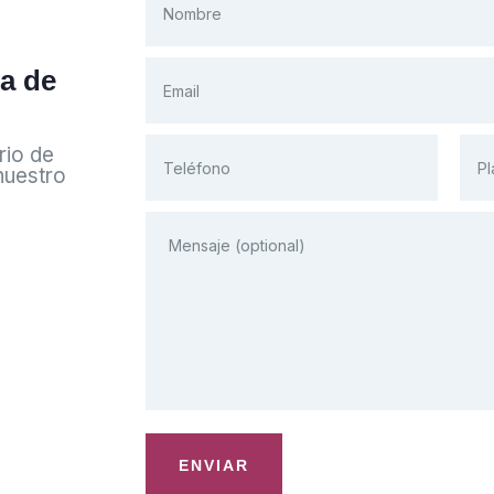
a de
rio de
nuestro