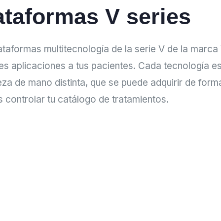
ataformas V series
ataformas multitecnología de la serie V de la marca
les aplicaciones a tus pacientes. Cada tecnología e
eza de mano distinta, que se puede adquirir de for
 controlar tu catálogo de tratamientos.